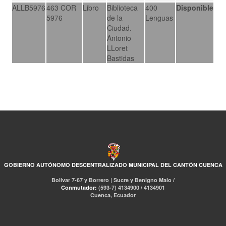
ALLB5976
463 COR
Libro
Biblioteca
400
Disponible
5976
de la
Lenguas
Ciudad.
Antonio
LLoret
Bastidas
GOBIERNO AUTÓNOMO DESCENTRALIZADO MUNICIPAL DEL CANTÓN CUENCA
Bolívar 7-67 y Borrero | Sucre y Benigno Malo /
Conmutador:
(593-7) 4134900 / 4134901
Cuenca, Ecuador