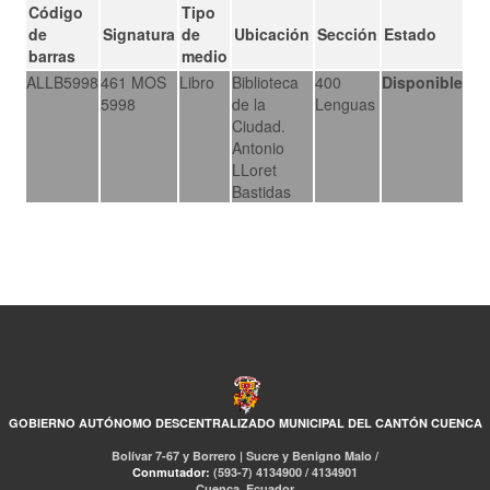
Código
Tipo
de
Signatura
de
Ubicación
Sección
Estado
barras
medio
ALLB5998
461 MOS
Libro
Biblioteca
400
Disponible
5998
de la
Lenguas
Ciudad.
Antonio
LLoret
Bastidas
GOBIERNO AUTÓNOMO DESCENTRALIZADO MUNICIPAL DEL CANTÓN CUENCA
Bolívar 7-67 y Borrero | Sucre y Benigno Malo /
Conmutador:
(593-7) 4134900 / 4134901
Cuenca, Ecuador