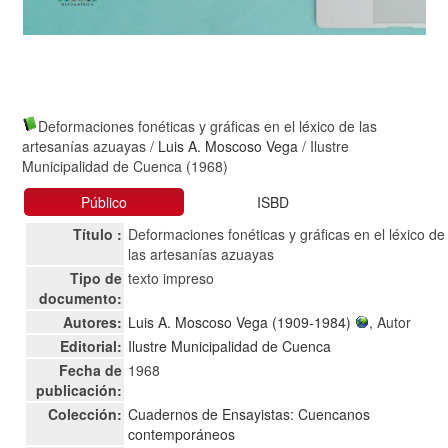
Deformaciones fonéticas y gráficas en el léxico de las
artesanías azuayas
/
Luis A. Moscoso Vega
/ Ilustre
Municipalidad de Cuenca (1968)
Público
ISBD
Título :
Deformaciones fonéticas y gráficas en el léxico de
las artesanías azuayas
Tipo de
texto impreso
documento:
Autores:
Luis A. Moscoso Vega (1909-1984)
, Autor
Editorial:
Ilustre Municipalidad de Cuenca
Fecha de
1968
publicación:
Colección:
Cuadernos de Ensayistas: Cuencanos
contemporáneos