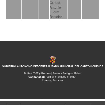
Ciudad.
Antonio
LLoret
Bastidas
GOBIERNO AUTÓNOMO DESCENTRALIZADO MUNICIPAL DEL CANTÓN CUENCA
Bolívar 7-67 y Borrero | Sucre y Benigno Malo /
Conmutador:
(593-7) 4134900 / 4134901
Cuenca, Ecuador
RED DE BIBLIOTECAS MUNICIPALES
Libro Total
pmb