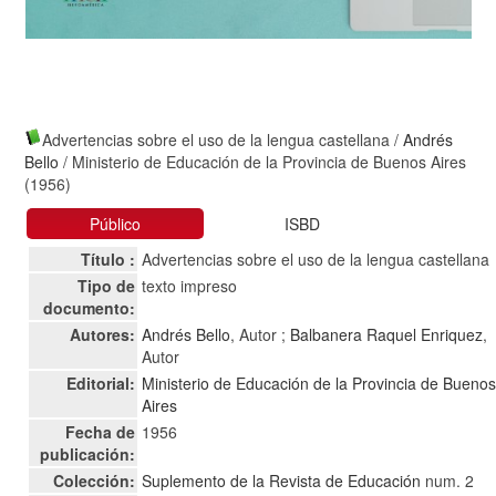
Advertencias sobre el uso de la lengua castellana
/
Andrés
Bello
/ Ministerio de Educación de la Provincia de Buenos Aires
(1956)
Público
ISBD
Título :
Advertencias sobre el uso de la lengua castellana
Tipo de
texto impreso
documento:
Autores:
Andrés Bello
, Autor ;
Balbanera Raquel Enriquez
,
Autor
Editorial:
Ministerio de Educación de la Provincia de Bueno
Aires
Fecha de
1956
publicación:
Colección:
Suplemento de la Revista de Educación
num. 2