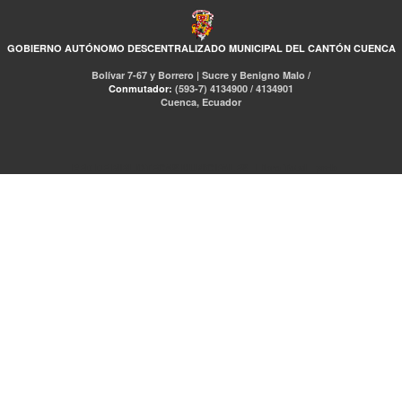
GOBIERNO AUTÓNOMO DESCENTRALIZADO MUNICIPAL DEL CANTÓN CUENCA
Bolívar 7-67 y Borrero | Sucre y Benigno Malo /
Conmutador:
(593-7) 4134900 / 4134901
Cuenca, Ecuador
RED DE BIBLIOTECAS MUNICIPALES
Libro Total
pmb