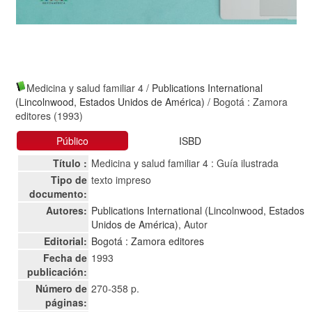
Medicina y salud familiar 4
/
Publications International
(Lincolnwood, Estados Unidos de América)
/ Bogotá : Zamora
editores (1993)
Público
ISBD
Título :
Medicina y salud familiar 4 : Guía ilustrada
Tipo de
texto impreso
documento:
Autores:
Publications International (Lincolnwood, Estados
Unidos de América)
, Autor
Editorial:
Bogotá : Zamora editores
Fecha de
1993
publicación:
Número de
270-358 p.
páginas: