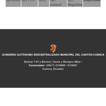
Joaquín
Biografías
GOBIERNO AUTÓNOMO DESCENTRALIZADO MUNICIPAL DEL CANTÓN CUENCA
Bolívar 7-67 y Borrero | Sucre y Benigno Malo /
Conmutador:
(593-7) 4134900 / 4134901
Cuenca, Ecuador
RED DE BIBLIOTECAS MUNICIPALES
Libro Total
pmb