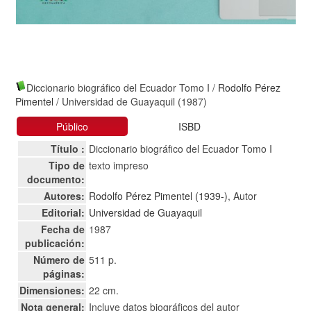
Diccionario biográfico del Ecuador Tomo I
/
Rodolfo Pérez
Pimentel
/ Universidad de Guayaquil (1987)
Público
ISBD
Título :
Diccionario biográfico del Ecuador Tomo I
Tipo de
texto impreso
documento:
Autores:
Rodolfo Pérez Pimentel (1939-)
, Autor
Editorial:
Universidad de Guayaquil
Fecha de
1987
publicación:
Número de
511 p.
páginas:
Dimensiones:
22 cm.
Nota general:
Incluye datos biográficos del autor