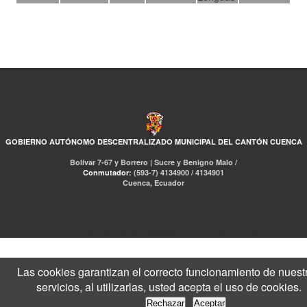
GOBIERNO AUTÓNOMO DESCENTRALIZADO MUNICIPAL DEL CANTÓN CUENCA
Bolívar 7-67 y Borrero | Sucre y Benigno Malo /
Conmutador:
(593-7) 4134900 / 4134901
Cuenca, Ecuador
RED DE BIBLIOTECAS MUNICIPALES
Libro Total
pmb
Las cookies garantizan el correcto funcionamiento de nuest
servicios, al utilizarlas, usted acepta el uso de cookies.
Rechazar
Aceptar