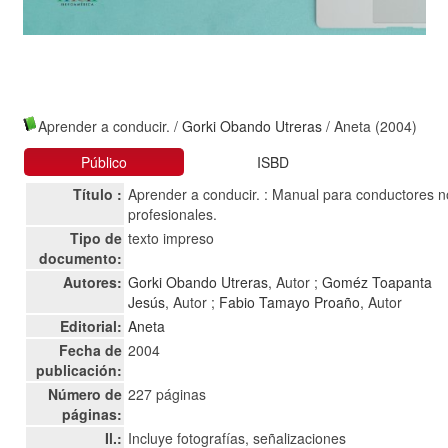
Aprender a conducir.
/
Gorki Obando Utreras
/ Aneta (2004)
Público
ISBD
Título :
Aprender a conducir. : Manual para conductores n
profesionales.
Tipo de
texto impreso
documento:
Autores:
Gorki Obando Utreras
, Autor ;
Goméz Toapanta
Jesús
, Autor ;
Fabio Tamayo Proaño
, Autor
Editorial:
Aneta
Fecha de
2004
publicación:
Número de
227 páginas
páginas:
Il.:
Incluye fotografías, señalizaciones