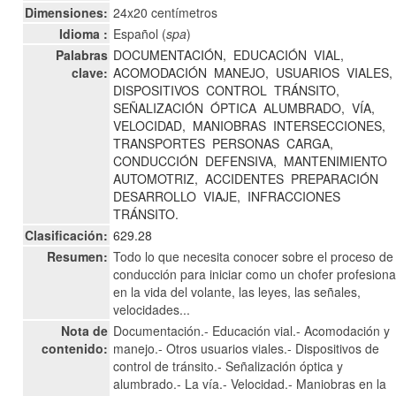
Dimensiones:
24x20 centímetros
Idioma :
Español (
spa
)
Palabras
DOCUMENTACIÓN,
EDUCACIÓN
VIAL,
clave:
ACOMODACIÓN
MANEJO,
USUARIOS
VIALES,
DISPOSITIVOS
CONTROL
TRÁNSITO,
SEÑALIZACIÓN
ÓPTICA
ALUMBRADO,
VÍA,
VELOCIDAD,
MANIOBRAS
INTERSECCIONES,
TRANSPORTES
PERSONAS
CARGA,
CONDUCCIÓN
DEFENSIVA,
MANTENIMIENTO
AUTOMOTRIZ,
ACCIDENTES
PREPARACIÓN
DESARROLLO
VIAJE,
INFRACCIONES
TRÁNSITO.
Clasificación:
629.28
Resumen:
Todo lo que necesita conocer sobre el proceso de
conducción para iniciar como un chofer profesiona
en la vida del volante, las leyes, las señales,
velocidades...
Nota de
Documentación.- Educación vial.- Acomodación y
contenido:
manejo.- Otros usuarios viales.- Dispositivos de
control de tránsito.- Señalización óptica y
alumbrado.- La vía.- Velocidad.- Maniobras en la