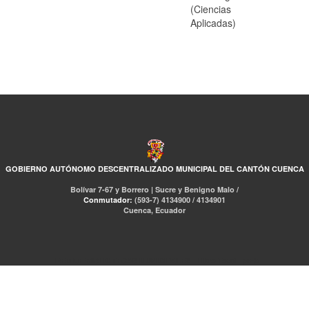
(Ciencias
Aplicadas)
GOBIERNO AUTÓNOMO DESCENTRALIZADO MUNICIPAL DEL CANTÓN CUENCA
Bolívar 7-67 y Borrero | Sucre y Benigno Malo /
Conmutador:
(593-7) 4134900 / 4134901
Cuenca, Ecuador
RED DE BIBLIOTECAS MUNICIPALES
Libro Total
pmb