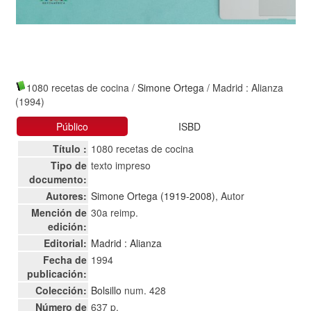
1080 recetas de cocina
/
Simone Ortega
/ Madrid : Alianza
(1994)
Público
ISBD
Título :
1080 recetas de cocina
Tipo de
texto impreso
documento:
Autores:
Simone Ortega (1919-2008)
, Autor
Mención de
30a reimp.
edición:
Editorial:
Madrid : Alianza
Fecha de
1994
publicación:
Colección:
Bolsillo
num. 428
Número de
637 p.