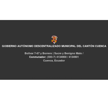
GOBIERNO AUTÓNOMO DESCENTRALIZADO MUNICIPAL DEL CANTÓN CUENCA
Bolívar 7-67 y Borrero | Sucre y Benigno Malo /
Conmutador:
(593-7) 4134900 / 4134901
Cuenca, Ecuador
RED DE BIBLIOTECAS MUNICIPALES
Libro Total
pmb