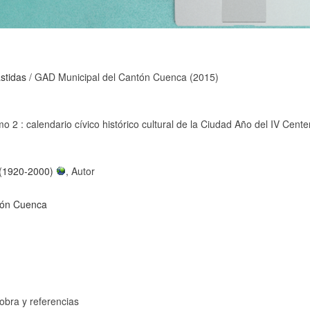
astidas
/ GAD Municipal del Cantón Cuenca (2015)
o 2 : calendario cívico histórico cultural de la Ciudad Año del IV Ce
s (1920-2000)
, Autor
tón Cuenca
 obra y referencias