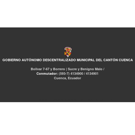
GOBIERNO AUTÓNOMO DESCENTRALIZADO MUNICIPAL DEL CANTÓN CUENCA
Bolívar 7-67 y Borrero | Sucre y Benigno Malo /
Conmutador:
(593-7) 4134900 / 4134901
Cuenca, Ecuador
RED DE BIBLIOTECAS MUNICIPALES
Libro Total
pmb