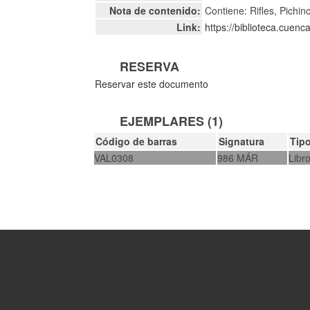
Nota de contenido:
Contiene: Rifles, Pichi
Link:
https://biblioteca.cuen
RESERVA
Reservar este documento
EJEMPLARES (1)
Código de barras
Signatura
Tip
VAL0308
986 MÁR
Libr