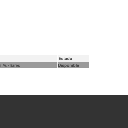
Estado
s Auxiliares
Disponible