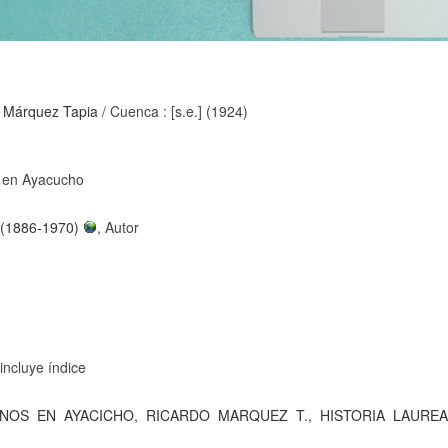
 Márquez Tapia
/ Cuenca : [s.e.] (1924)
s en Ayacucho
 (1886-1970)
, Autor
 incluye índice
ANOS
EN
AYACICHO,
RICARDO
MARQUEZ
T.,
HISTORIA
LAURE