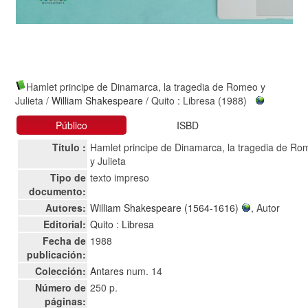
Hamlet principe de Dinamarca, la tragedia de Romeo y
Julieta
/
William Shakespeare
/ Quito : Libresa (1988)
Público
ISBD
Título :
Hamlet principe de Dinamarca, la tragedia de R
y Julieta
Tipo de
texto impreso
documento:
Autores:
William Shakespeare (1564-1616)
, Autor
Editorial:
Quito : Libresa
Fecha de
1988
publicación:
Colección:
Antares
num. 14
Número de
250 p.
páginas: