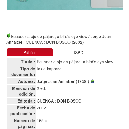
Ecuador a ojo de pájaro, a bird's eye view
/
Jorge Juan
Anhalzer
/ CUENCA : DON BOSCO (2002)
Público
ISBD
Título :
Ecuador a ojo de pájaro, a bird's eye view
Tipo de
texto impreso
documento:
Autores:
Jorge Juan Anhalzer (1959-)
Mención de
2 ed.
edición:
Editorial:
CUENCA : DON BOSCO
Fecha de
2002
publicación:
Número de
165 p.
páginas: