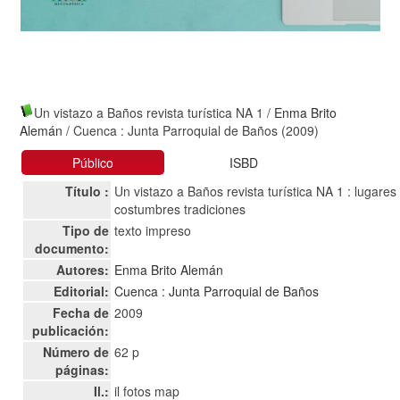
Un vistazo a Baños revista turística NA 1
/
Enma Brito
Alemán
/ Cuenca : Junta Parroquial de Baños (2009)
Público
ISBD
Título :
Un vistazo a Baños revista turística NA 1 : lugares
costumbres tradiciones
Tipo de
texto impreso
documento:
Autores:
Enma Brito Alemán
Editorial:
Cuenca : Junta Parroquial de Baños
Fecha de
2009
publicación:
Número de
62 p
páginas:
Il.:
il fotos map