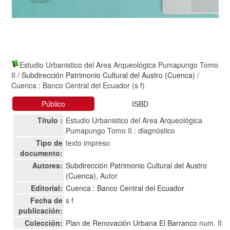
Estudio Urbanistico del Area Arqueológica Pumapungo Tomo
II
/
Subdirección Patrimonio Cultural del Austro (Cuenca)
/
Cuenca : Banco Central del Ecuador (s f)
Público
ISBD
Título :
Estudio Urbanistico del Area Arqueológica
Pumapungo Tomo II : diagnóstico
Tipo de
texto impreso
documento:
Autores:
Subdirección Patrimonio Cultural del Austro
(Cuenca)
, Autor
Editorial:
Cuenca : Banco Central del Ecuador
Fecha de
s f
publicación:
Colección:
Plan de Renovación Urbana El Barranco
num. II