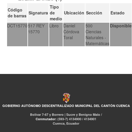
Tipo
Código
Signatura
de
Ubicación
Sección
Estado
de barras
medio
DCT15770
517 REY
Libro
Daniel
500
Disponible
15770
Córdova
Ciencias
Toral
Naturales -
Matemáticas
GOBIERNO AUTÓNOMO DESCENTRALIZADO MUNICIPAL DEL CANTÓN CUENCA
Bolívar 7-67 y Borrero | Sucre y Benigno Malo /
Conmutador:
(593-7) 4134900 / 4134901
Cuenca, Ecuador