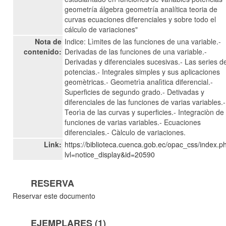
geometría álgebra geometría analítica teoria de
curvas ecuaciones diferenciales y sobre todo el
cálculo de variaciones"
Nota de
Indice: Lìmites de las funciones de una variable.-
contenido:
Derivadas de las funciones de una variable.-
Derivadas y diferenciales sucesivas.- Las series d
potencias.- Integrales simples y sus aplicaciones
geomètricas.- Geometrìa analìtica diferencial.-
Superficies de segundo grado.- Detivadas y
diferenciales de las funciones de varias variables.-
Teorìa de las curvas y superficies.- Integraciòn de 
funciones de varias variables.- Ecuaciones
diferenciales.- Càlculo de variaciones.
Link:
https://biblioteca.cuenca.gob.ec/opac_css/index.p
lvl=notice_display&id=20590
RESERVA
Reservar este documento
EJEMPLARES (1)