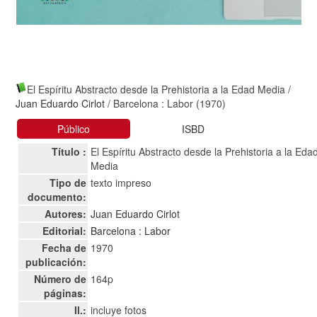
El Espíritu Abstracto desde la Prehistoria a la Edad Media
/
Juan Eduardo Cirlot
/ Barcelona : Labor (1970)
Público
ISBD
Título :
El Espíritu Abstracto desde la Prehistoria a la Eda
Media
Tipo de
texto impreso
documento:
Autores:
Juan Eduardo Cirlot
Editorial:
Barcelona : Labor
Fecha de
1970
publicación:
Número de
164p
páginas:
Il.:
incluye fotos