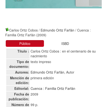
Carlos Ortiz Cobos
/
Edmundo Ortiz Farfán
/ Cuenca :
Familia Ortiz Farfán (2009)
Público
ISBD
Título :
Carlos Ortiz Cobos : en el centenario de su
nacimiento
Tipo de
texto impreso
documento:
Autores:
Edmundo Ortiz Farfán
, Autor
Mención de
primera edición
edición:
Editorial:
Cuenca : Familia Ortiz Farfán
Fecha de
2009
publicación:
Número de
99 p.