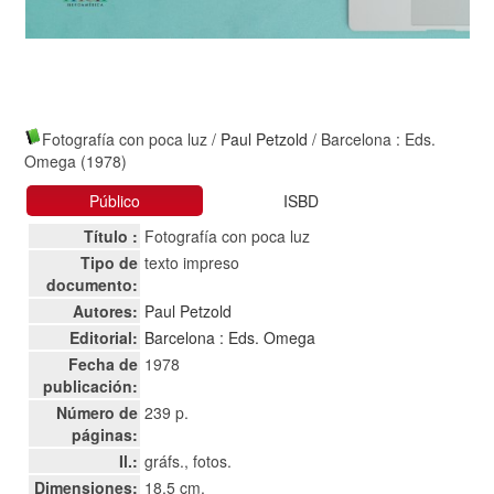
Fotografía con poca luz
/
Paul Petzold
/ Barcelona : Eds.
Omega (1978)
Público
ISBD
Título :
Fotografía con poca luz
Tipo de
texto impreso
documento:
Autores:
Paul Petzold
Editorial:
Barcelona : Eds. Omega
Fecha de
1978
publicación:
Número de
239 p.
páginas:
Il.:
gráfs., fotos.
Dimensiones:
18,5 cm.