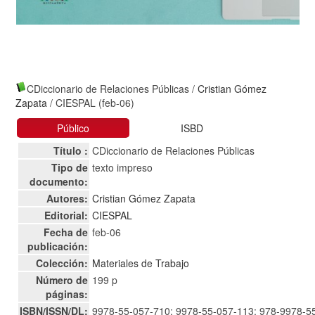
CDiccionario de Relaciones Públicas
/
Cristian Gómez
Zapata
/ CIESPAL (feb-06)
Público
ISBD
Título :
CDiccionario de Relaciones Públicas
Tipo de
texto impreso
documento:
Autores:
Cristian Gómez Zapata
Editorial:
CIESPAL
Fecha de
feb-06
publicación:
Colección:
Materiales de Trabajo
Número de
199 p
páginas:
ISBN/ISSN/DL:
9978-55-057-710: 9978-55-057-113: 978-9978-5