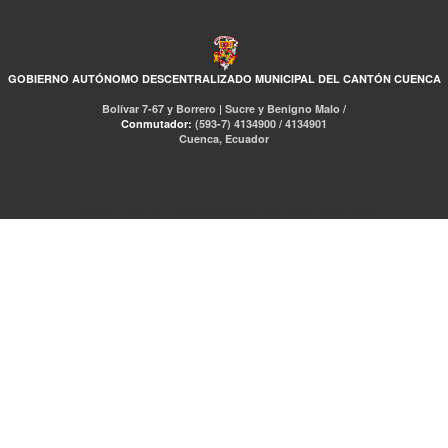
GOBIERNO AUTÓNOMO DESCENTRALIZADO MUNICIPAL DEL CANTÓN CUENCA
Bolívar 7-67 y Borrero | Sucre y Benigno Malo /
Conmutador:
(593-7) 4134900 / 4134901
Cuenca, Ecuador
RED DE BIBLIOTECAS MUNICIPALES
Libro Total
pmb