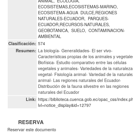
ANIMAL,
ECOLOGIA,
ECOSISTEMAS,ECOSISTEMAS-MARINO,
ECOSISTEMA-AGUA
DULCE,REGIONES
NATURALES-ECUADOR,
PARQUES-
ECUADOR,RECURSOS-NATURALES,
GEOBOTANICA,
SUELO,
CONTAMINACION-
AMBIENTAL
Clasificación:
574
Resumen:
La biología- Generalidades- El ser vivo-
Características propias de los animales y vegetale
Biofísica- Estudio comparativo entre las células
vegetales y animales- Variedades de la naturaleza
vegetal- Fisiología animal- Variedad de la natural
animal- Las regiones naturales del Ecuador-
Distribución de la fauna silvestre en las regiones
naturales del Ecuador
Link:
https://biblioteca.cuenca.gob.ec/opac_css/index.p
lvl=notice_display&id=12797
RESERVA
Reservar este documento