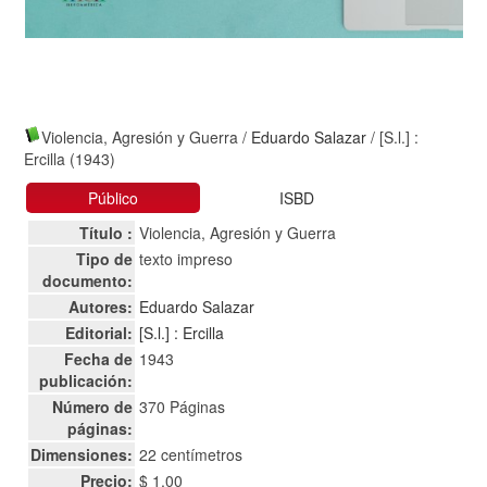
Violencia, Agresión y Guerra
/
Eduardo Salazar
/ [S.l.] :
Ercilla (1943)
Público
ISBD
Título :
Violencia, Agresión y Guerra
Tipo de
texto impreso
documento:
Autores:
Eduardo Salazar
Editorial:
[S.l.] : Ercilla
Fecha de
1943
publicación:
Número de
370 Páginas
páginas:
Dimensiones:
22 centímetros
Precio:
$ 1,00