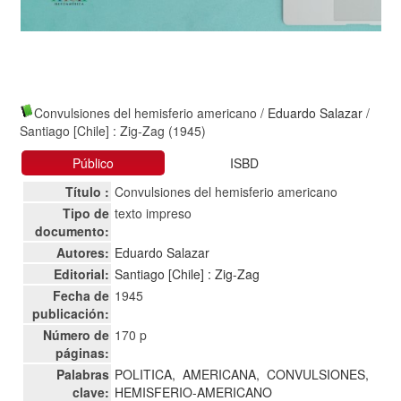
Convulsiones del hemisferio americano
/
Eduardo Salazar
/
Santiago [Chile] : Zig-Zag (1945)
Público
ISBD
Título :
Convulsiones del hemisferio americano
Tipo de
texto impreso
documento:
Autores:
Eduardo Salazar
Editorial:
Santiago [Chile] : Zig-Zag
Fecha de
1945
publicación:
Número de
170 p
páginas:
Palabras
POLITICA,
AMERICANA,
CONVULSIONES,
clave:
HEMISFERIO-AMERICANO