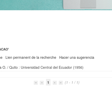
ACAO'
he
Lien permanent de la recherche
Hacer una sugerencia
a O.
/ Quito : Universidad Central del Ecuador (1956)
1
(1 - 1 / 1)