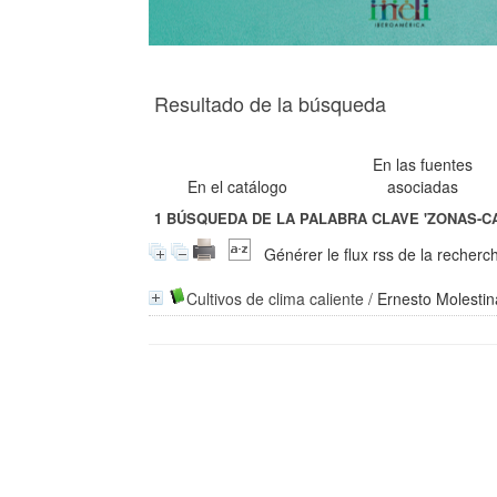
Resultado de la búsqueda
En las fuentes
En el catálogo
asociadas
1
BÚSQUEDA DE LA PALABRA CLAVE
'ZONAS-C
Générer le flux rss de la recherc
Cultivos de clima caliente
/
Ernesto Molestin