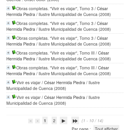
Obras completas. "Vivir es viajar", Tomo 3
/
César
Hermida Piedra
/ Ilustre Municipalidad de Cuenca (2008)
Obras completas. "Vivir es viajar", Tomo 3
/
César
Hermida Piedra
/ Ilustre Municipalidad de Cuenca (2008)
Obras completas. "Vivir es viajar", Tomo 3
/
César
Hermida Piedra
/ Ilustre Municipalidad de Cuenca (2008)
Obras completas. "Vivir es viajar", Tomo III
/
César
Hermida Piedra
/ Ilustre Municipalidad de Cuenca (2008)
Obras completas. "Vivir es viajar", Tomo III
/
César
Hermida Piedra
/ Ilustre Municipalidad de Cuenca (2008)
Vivir es viajar
/
César Hermida Piedra
/ Ilustre
Municipalidad de Cuenca (2008)
Vivir es viajar
/
César Hermida Piedra
/ Ilustre
Municipalidad de Cuenca (2008)
1
2
(1 - 10 / 14)
Par page :
Tout afficher