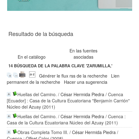
Resultado de la búsqueda
En las fuentes
En el catálogo
asociadas
14
BÚSQUEDA DE LA PALABRA CLAVE
'ZARUMILLA,'
Générer le flux rss de la recherche
Lien
permanent de la recherche
Hacer una sugerencia
Huellas del Camino.
/
César Hermida Piedra
/ Cuenca
[Ecuador] : Casa de la Cultura Ecuatoriana "Benjamín Carrión"
Núcleo del Azuay (2011)
Huellas del Camino.
/
César Hermida Piedra
/ Cuenca :
Casa de la Cultura Ecuatoriana Núcleo del Azuay (2011)
Obras Completa Tomo III.
/
César Hermida Piedra
/
Cuenca : Offset Color (2008)