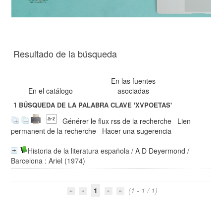
Resultado de la búsqueda
En las fuentes
En el catálogo
asociadas
1
BÚSQUEDA DE LA PALABRA CLAVE
'XVPOETAS'
Générer le flux rss de la recherche
Lien
permanent de la recherche
Hacer una sugerencia
Historia de la literatura española
/
A D Deyermond
/
Barcelona : Ariel (1974)
1
(1 - 1 / 1)