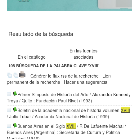
Resultado de la búsqueda
En las fuentes
En el catálogo
asociadas
108
BÚSQUEDA DE LA PALABRA CLAVE
'XVIII'
Générer le flux rss de la recherche
Lien
permanent de la recherche
Hacer una sugerencia
Primer Simposio de Historia del Arte
/
Alexandra Kennedy
Troya
/ Quito : Fundación Paul Rivet (1993)
Boletin de la academia nacional de historia volumen
XVIII
/
Julio Tobar
/ Academia Nacional de Historia (1939)
Buenos Aires en el Siglo
XVIII
/
R De Lafuente Machai
/
Buenos Aires [Argentina] : Secretaria de Cultura y Política
Municipal (1946)