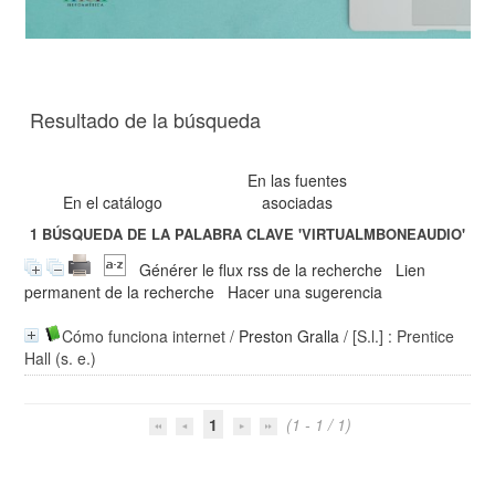
Resultado de la búsqueda
En las fuentes
En el catálogo
asociadas
1
BÚSQUEDA DE LA PALABRA CLAVE
'VIRTUALMBONEAUDIO'
Générer le flux rss de la recherche
Lien
permanent de la recherche
Hacer una sugerencia
Cómo funciona internet
/
Preston Gralla
/ [S.l.] : Prentice
Hall (s. e.)
1
(1 - 1 / 1)