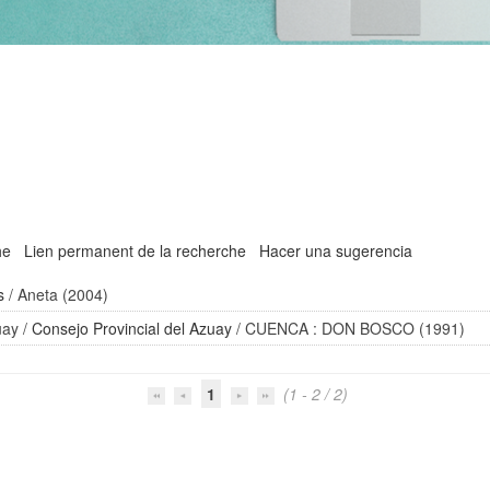
he
Lien permanent de la recherche
Hacer una sugerencia
s
/ Aneta (2004)
uay
/
Consejo Provincial del Azuay
/ CUENCA : DON BOSCO (1991)
1
(1 - 2 / 2)