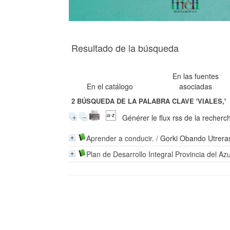
Resultado de la búsqueda
En las fuentes
En el catálogo
asociadas
2
BÚSQUEDA DE LA PALABRA CLAVE
'VIALES,'
Générer le flux rss de la recherc
Aprender a conducir.
/
Gorki Obando Utrera
Plan de Desarrollo Integral Provincia del Az