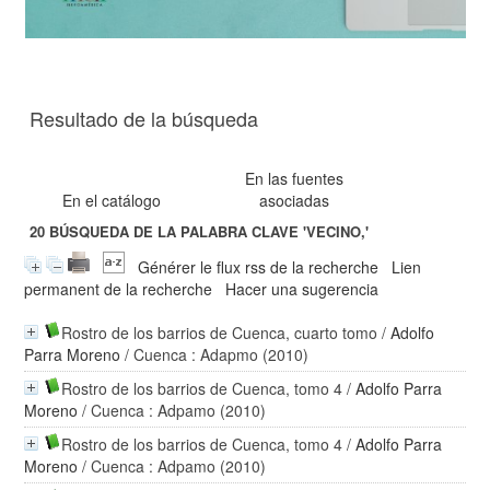
Resultado de la búsqueda
En las fuentes
En el catálogo
asociadas
20
BÚSQUEDA DE LA PALABRA CLAVE
'VECINO,'
Générer le flux rss de la recherche
Lien
permanent de la recherche
Hacer una sugerencia
Rostro de los barrios de Cuenca, cuarto tomo
/
Adolfo
Parra Moreno
/ Cuenca : Adapmo (2010)
Rostro de los barrios de Cuenca, tomo 4
/
Adolfo Parra
Moreno
/ Cuenca : Adpamo (2010)
Rostro de los barrios de Cuenca, tomo 4
/
Adolfo Parra
Moreno
/ Cuenca : Adpamo (2010)