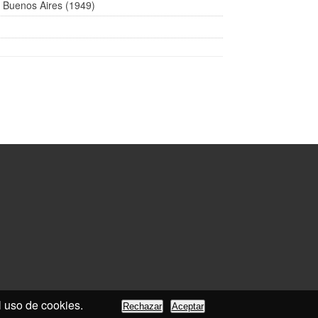
e Buenos Aires (1949)
el uso de cookies.
Rechazar
Aceptar