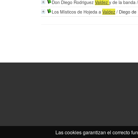
Don Diego Rodriguez
Valdez
y de la banda
Los Místicos de Hojeda a
Valdez
/
Diego de
Las cookies garantizan el correcto fun