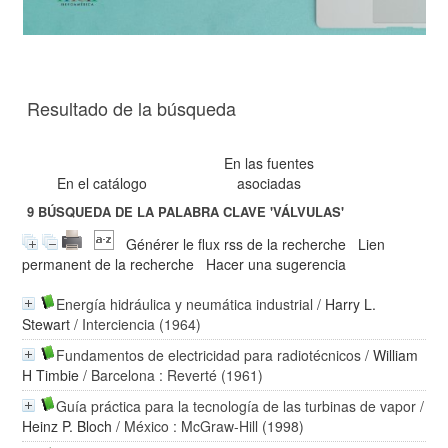
Resultado de la búsqueda
En las fuentes
En el catálogo
asociadas
9
BÚSQUEDA DE LA PALABRA CLAVE
'VÁLVULAS'
Générer le flux rss de la recherche
Lien
permanent de la recherche
Hacer una sugerencia
Energía hidráulica y neumática industrial
/
Harry L.
Stewart
/ Interciencia (1964)
Fundamentos de electricidad para radiotécnicos
/
William
H Timbie
/ Barcelona : Reverté (1961)
Guía práctica para la tecnología de las turbinas de vapor
/
Heinz P. Bloch
/ México : McGraw-Hill (1998)