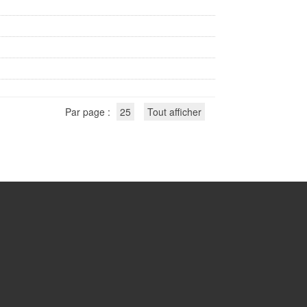
Par page :
25
Tout afficher