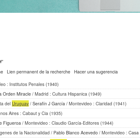
Y'
he
Lien permanent de la recherche
Hacer una sugerencia
eo : Institutos Penales (1940)
a Orden Miracle
/ Madrid : Cultura Hispanica (1949)
ta del
Uruguay
/
Serafín J García
/ Montevideo : Claridad (1941)
nos Aires : Cabaut y Cia (1935)
e Figueroa
/ Montevideo : Claudio García-Editores (1944)
igenes de la Nacionalidad
/
Pablo Blanco Acevedo
/ Montevideo : Casa 