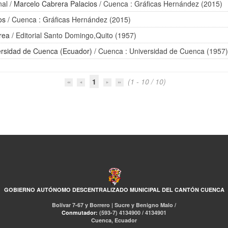
nal
/
Marcelo Cabrera Palacios
/ Cuenca : Gráficas Hernández (2015)
os
/ Cuenca : Gráficas Hernández (2015)
rea
/ Editorial Santo Domingo,Quito (1957)
ersidad de Cuenca (Ecuador)
/ Cuenca : Universidad de Cuenca (1957
1
(1 - 10 / 10)
GOBIERNO AUTÓNOMO DESCENTRALIZADO MUNICIPAL DEL CANTÓN CUENCA
Bolívar 7-67 y Borrero | Sucre y Benigno Malo /
Conmutador:
(593-7) 4134900 / 4134901
Cuenca, Ecuador