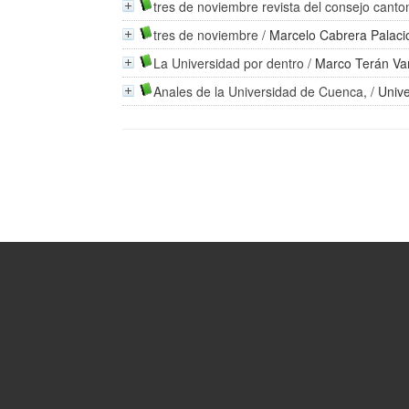
tres de noviembre revista del consejo canto
tres de noviembre
/
Marcelo Cabrera Palaci
La Universidad por dentro
/
Marco Terán Va
Anales de la Universidad de Cuenca,
/
Univ