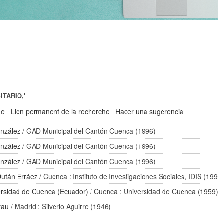
ITARIO,'
he
Lien permanent de la recherche
Hacer una sugerencia
nzález
/ GAD Municipal del Cantón Cuenca (1996)
nzález
/ GAD Municipal del Cantón Cuenca (1996)
nzález
/ GAD Municipal del Cantón Cuenca (1996)
Dután Erráez
/ Cuenca : Instituto de Investigaciones Sociales, IDIS (199
ersidad de Cuenca (Ecuador)
/ Cuenca : Universidad de Cuenca (1959
rau
/ Madrid : Silverio Aguirre (1946)