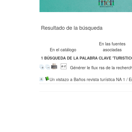
Resultado de la búsqueda
En las fuentes
En el catálogo
asociadas
1
BÚSQUEDA DE LA PALABRA CLAVE
'TURISTI
Générer le flux rss de la recherc
Un vistazo a Baños revista turística NA 1
/
E