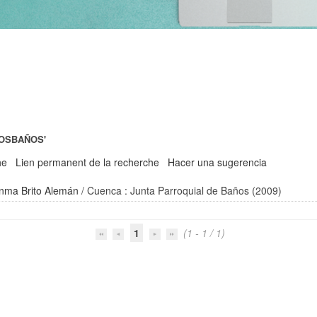
COSBAÑOS'
he
Lien permanent de la recherche
Hacer una sugerencia
nma Brito Alemán
/ Cuenca : Junta Parroquial de Baños (2009)
1
(1 - 1 / 1)