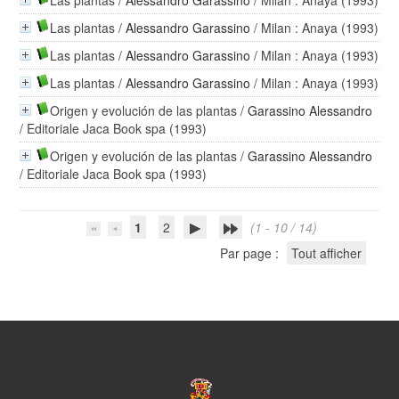
Las plantas
/
Alessandro Garassino
/ Milan : Anaya (1993)
Las plantas
/
Alessandro Garassino
/ Milan : Anaya (1993)
Las plantas
/
Alessandro Garassino
/ Milan : Anaya (1993)
Las plantas
/
Alessandro Garassino
/ Milan : Anaya (1993)
Origen y evolución de las plantas
/
Garassino Alessandro
/ Editoriale Jaca Book spa (1993)
Origen y evolución de las plantas
/
Garassino Alessandro
/ Editoriale Jaca Book spa (1993)
1
2
(1 - 10 / 14)
Par page :
Tout afficher