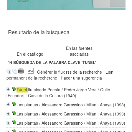
Resultado de la búsqueda
En las fuentes
En el catálogo
asociadas
14
BÚSQUEDA DE LA PALABRA CLAVE
'TUNEL'
Générer le flux rss de la recherche
Lien
permanent de la recherche
Hacer una sugerencia
Túnel
Iluminado Poesía
/
Pedro Jorge Vera
/ Quito
[Ecuador] : Casa de la Cultura (1949)
Las plantas
/
Alessandro Garassino
/ Milan : Anaya (1993)
Las plantas
/
Alessandro Garassino
/ Milan : Anaya (1993)
Las plantas
/
Alessandro Garassino
/ Milan : Anaya (1993)