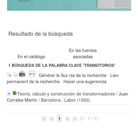
Resultado de la búsqueda
En las fuentes
En el catálogo
asociadas
1
BÚSQUEDA DE LA PALABRA CLAVE
'TRANSITORIOS'
Générer le flux rss de la recherche
Lien
permanent de la recherche
Hacer una sugerencia
Teoría, cálculo y construcción de transformadores
/
Juan
Corrales Martín
/ Barcelona : Labor (1950)
1
(1 - 1 / 1)