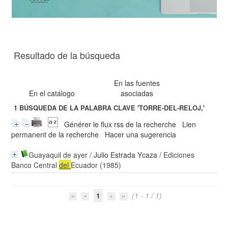
Resultado de la búsqueda
En las fuentes
En el catálogo
asociadas
1
BÚSQUEDA DE LA PALABRA CLAVE
'TORRE-DEL-RELOJ,'
Générer le flux rss de la recherche
Lien
permanent de la recherche
Hacer una sugerencia
Guayaquil de ayer
/
Julio Estrada Ycaza
/ Ediciones
Banco Central
del
Ecuador (1985)
1
(1 - 1 / 1)