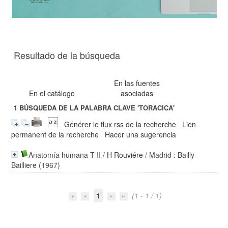
Resultado de la búsqueda
En las fuentes
En el catálogo
asociadas
1
BÚSQUEDA DE LA PALABRA CLAVE
'TORACICA'
Générer le flux rss de la recherche
Lien
permanent de la recherche
Hacer una sugerencia
Anatomía humana T II
/
H Rouviére
/ Madrid : Bailly-
Bailliere (1967)
1
(1 - 1 / 1)