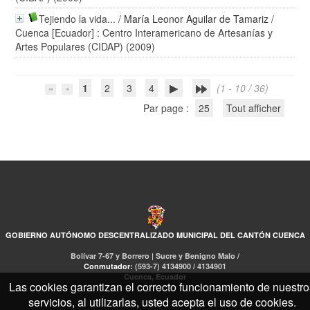
Tejiendo la vida...
/
María Leonor Aguilar de Tamariz
/
Cuenca [Ecuador] : Centro Interamericano de Artesanías y
Artes Populares (CIDAP) (2009)
1
2
3
4
(1 - 10 / 36)
Par page :
25
Tout afficher
GOBIERNO AUTÓNOMO DESCENTRALIZADO MUNICIPAL DEL CANTÓN CUENCA
Bolívar 7-67 y Borrero | Sucre y Benigno Malo /
Conmutador:
(593-7) 4134900 / 4134901
Cuenca, Ecuador
Las cookies garantizan el correcto funcionamiento de nuestro
servicios, al utilizarlas, usted acepta el uso de cookies.