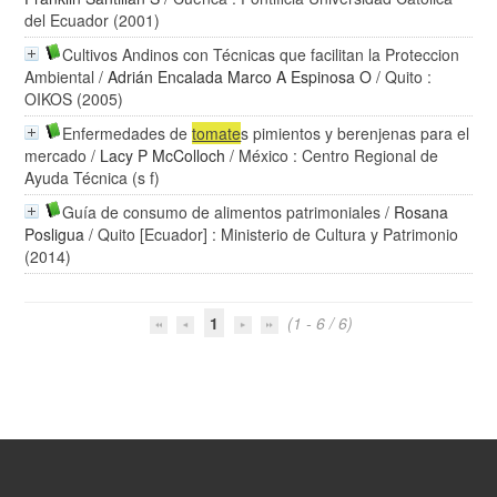
del Ecuador (2001)
Cultivos Andinos con Técnicas que facilitan la Proteccion
Ambiental
/
Adrián Encalada Marco A Espinosa O
/ Quito :
OIKOS (2005)
Enfermedades de
tomate
s pimientos y berenjenas para el
mercado
/
Lacy P McColloch
/ México : Centro Regional de
Ayuda Técnica (s f)
Guía de consumo de alimentos patrimoniales
/
Rosana
Posligua
/ Quito [Ecuador] : Ministerio de Cultura y Patrimonio
(2014)
1
(1 - 6 / 6)