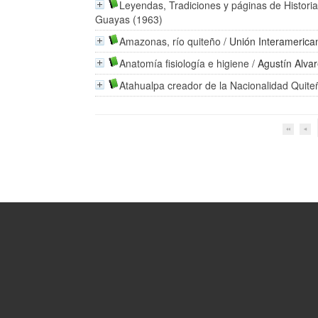
Leyendas, Tradiciones y páginas de Histori
Guayas (1963)
Amazonas, río quiteño
/
Unión Interamerican
Anatomía fisiología e higiene
/
Agustín Alvar
Atahualpa creador de la Nacionalidad Quite