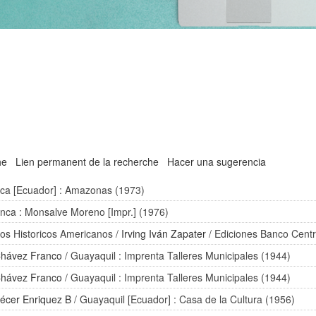
he
Lien permanent de la recherche
Hacer una sugerencia
ca [Ecuador] : Amazonas (1973)
nca : Monsalve Moreno [Impr.] (1976)
ios Historicos Americanos
/
Irving Iván Zapater
/ Ediciones Banco Centr
hávez Franco
/ Guayaquil : Imprenta Talleres Municipales (1944)
hávez Franco
/ Guayaquil : Imprenta Talleres Municipales (1944)
iécer Enriquez B
/ Guayaquil [Ecuador] : Casa de la Cultura (1956)