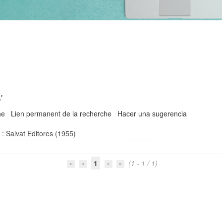
'
he
Lien permanent de la recherche
Hacer una sugerencia
 : Salvat Editores (1955)
1
(1 - 1 / 1)