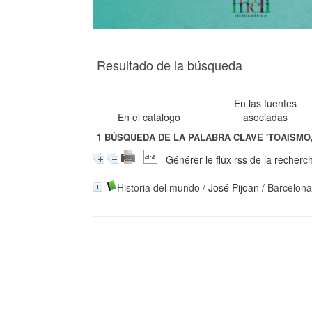
Resultado de la búsqueda
En las fuentes
En el catálogo
asociadas
1
BÚSQUEDA DE LA PALABRA CLAVE
'TOAISMO,
Générer le flux rss de la recherc
Historia del mundo
/
José Pijoan
/ Barcelona