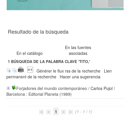
Resultado de la búsqueda
En las fuentes
En el catálogo
asociadas
1
BÚSQUEDA DE LA PALABRA CLAVE
'TITO,'
Générer le flux rss de la recherche
Lien
permanent de la recherche
Hacer una sugerencia
Forjadores del mundo contemporáneo
/
Carlos Pujol
/
Barcelona : Editorial Planeta (1989)
1
(1 - 1 / 1)