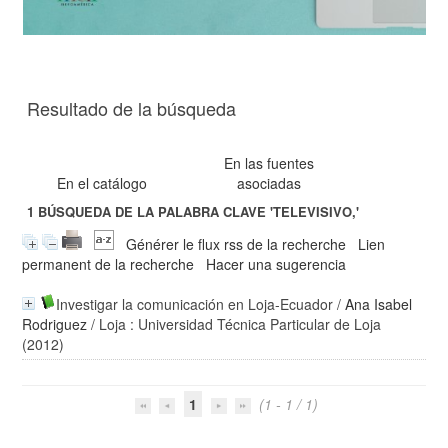
Resultado de la búsqueda
En las fuentes
En el catálogo
asociadas
1
BÚSQUEDA DE LA PALABRA CLAVE
'TELEVISIVO,'
Générer le flux rss de la recherche
Lien
permanent de la recherche
Hacer una sugerencia
Investigar la comunicación en Loja-Ecuador
/
Ana Isabel
Rodriguez
/ Loja : Universidad Técnica Particular de Loja
(2012)
1
(1 - 1 / 1)