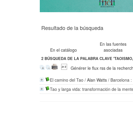
Resultado de la búsqueda
En las fuentes
En el catálogo
asociadas
2
BÚSQUEDA DE LA PALABRA CLAVE
'TAOISMO,
Générer le flux rss de la recherc
El camino del Tao
/
Alan Watts
/ Barcelona :
Tao y larga vida: transformación de la ment