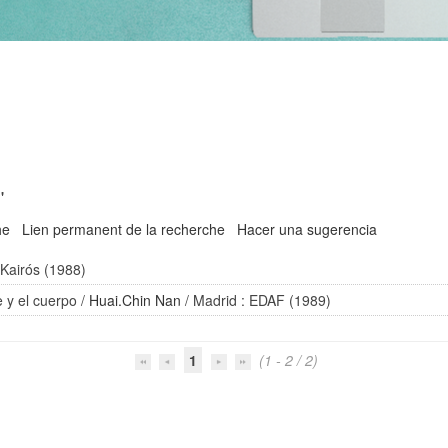
'
he
Lien permanent de la recherche
Hacer una sugerencia
 Kairós (1988)
e y el cuerpo
/
Huai.Chin Nan
/ Madrid : EDAF (1989)
1
(1 - 2 / 2)