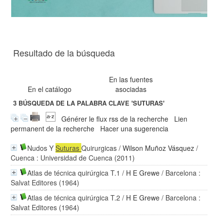
Resultado de la búsqueda
En las fuentes
En el catálogo
asociadas
3
BÚSQUEDA DE LA PALABRA CLAVE
'SUTURAS'
Générer le flux rss de la recherche
Lien
permanent de la recherche
Hacer una sugerencia
Nudos Y
Suturas
Quirurgicas
/
Wilson Muñoz Vásquez
/
Cuenca : Universidad de Cuenca (2011)
Atlas de técnica quirúrgica T.1
/
H E Grewe
/ Barcelona :
Salvat Editores (1964)
Atlas de técnica quirúrgica T.2
/
H E Grewe
/ Barcelona :
Salvat Editores (1964)