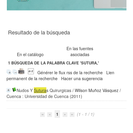
Resultado de la búsqueda
En las fuentes
En el catálogo
asociadas
1
BÚSQUEDA DE LA PALABRA CLAVE
'SUTURA,'
Générer le flux rss de la recherche
Lien
permanent de la recherche
Hacer una sugerencia
Nudos Y
Sutura
s Quirurgicas
/
Wilson Muñoz Vásquez
/
Cuenca : Universidad de Cuenca (2011)
1
(1 - 1 / 1)