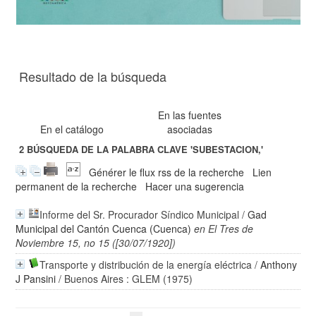
Resultado de la búsqueda
En las fuentes
En el catálogo
asociadas
2
BÚSQUEDA DE LA PALABRA CLAVE
'SUBESTACION,'
Générer le flux rss de la recherche
Lien
permanent de la recherche
Hacer una sugerencia
Informe del Sr. Procurador Síndico Municipal
/
Gad
Municipal del Cantón Cuenca (Cuenca)
en El Tres de
Noviembre 15, no 15 ([30/07/1920])
Transporte y distribución de la energía eléctrica
/
Anthony
J Pansini
/ Buenos Aires : GLEM (1975)